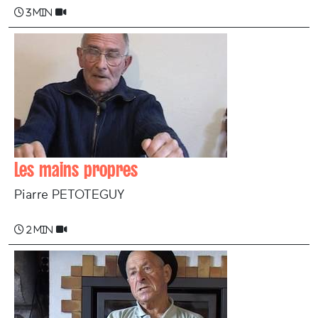
3 min
Les mains propres
Piarre PETOTEGUY
2 min