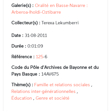
Galerie(s) :
Oralité en Basse-Navarre :
Arberoa-Iholdi-Oztibarre
Collecteur(s) :
Terexa Lekumberri
Date :
31-08-2011
Durée :
0:01:09
Référence :
125
-6
Code du Pôle d'Archives de Bayonne et du
Pays Basque :
14AV675
Thème(s) :
Famille et relations sociales
,
Relations inter-générationnelles
,
Éducation
,
Genre et société