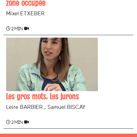
zone occupée
Mixel ETXEBER
2 min
Les gros mots. Les jurons
Leire BARBIER , Samuel BISCAY
2 min