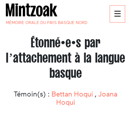
MÉMOIRE ORALE DU PAYS BASQUE NORD
Étonné•e•s par
l’attachement à la langue
basque
Témoin(s) :
Bettan Hoqui
,
Joana
Hoqui