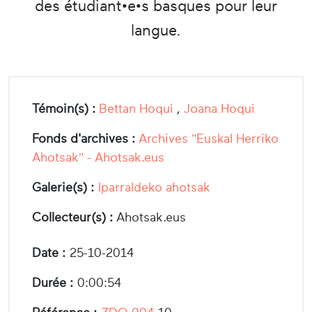
des étudiant•e•s basques pour leur
langue.
Témoin(s) :
Bettan Hoqui
,
Joana Hoqui
Fonds d'archives :
Archives "Euskal Herriko
Ahotsak" - Ahotsak.eus
Galerie(s) :
Iparraldeko ahotsak
Collecteur(s) :
Ahotsak.eus
Date :
25-10-2014
Durée :
0:00:54