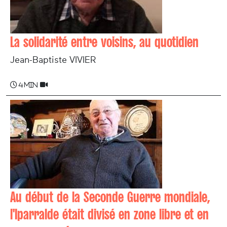
La solidarité entre voisins, au quotidien
Jean-Baptiste VIVIER
4 min
Au début de la Seconde Guerre mondiale,
l'Iparralde était divisé en zone libre et en