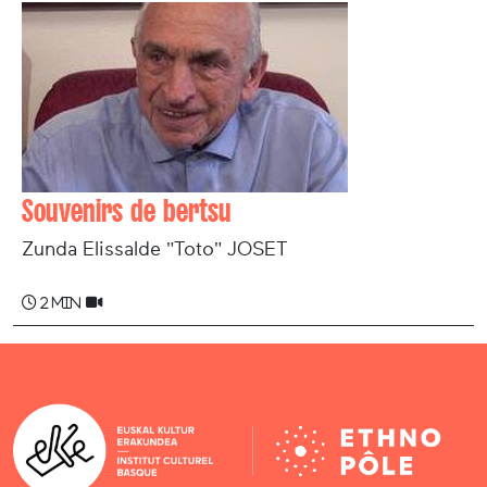
Souvenirs de bertsu
Zunda Elissalde "Toto" JOSET
2 min