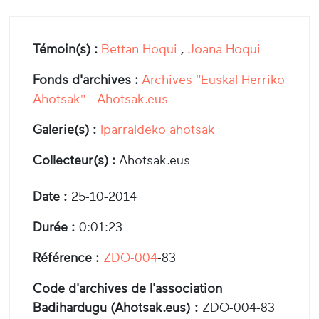
Témoin(s) :
Bettan Hoqui
,
Joana Hoqui
Fonds d'archives :
Archives "Euskal Herriko
Ahotsak" - Ahotsak.eus
Galerie(s) :
Iparraldeko ahotsak
Collecteur(s) :
Ahotsak.eus
Date :
25-10-2014
Durée :
0:01:23
Référence :
ZDO-004
-83
Code d'archives de l'association
Badihardugu (Ahotsak.eus) :
ZDO-004-83