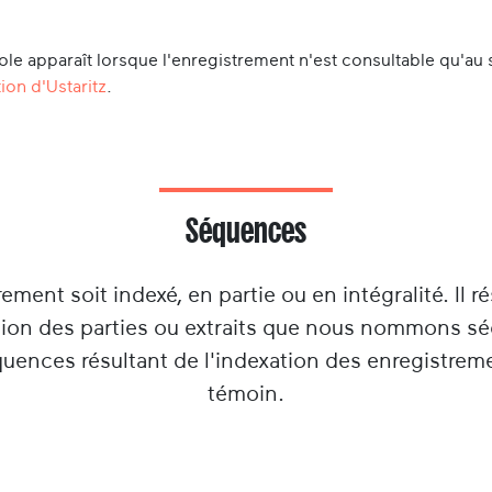
le apparaît lorsque l'enregistrement n'est consultable qu'au 
ion d'Ustaritz
.
Séquences
rement soit indexé, en partie ou en intégralité. Il ré
tion des parties ou extraits que nous nommons s
équences résultant de l'indexation des enregistrem
témoin.