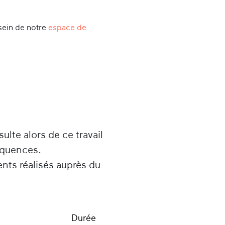
sein de notre
espace de
sulte alors de ce travail
équences.
ents réalisés auprès du
Durée