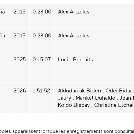
ña
2015
0:28:00
Alex Artzelus
ña
2015
0:28:00
Alex Artzelus
2025
0:15:07
Lucie Bercaits
2026
1:51:52
Aldudarrak Bideo , Odei Bidart 
Jaury , Mariket Duhalde , Jean-
Koldo Biscay , Christine Etchel
oles apparaissent lorsque les enregistrements sont consultabl