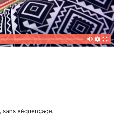
é, sans séquençage.