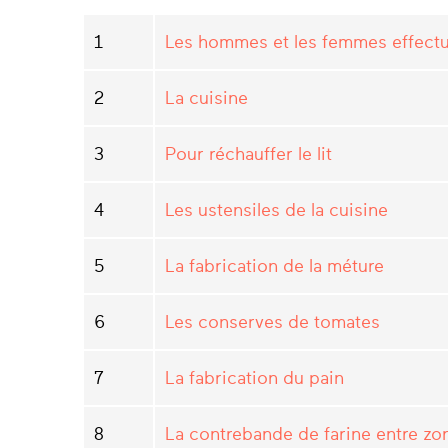
1
Les hommes et les femmes effectua
2
La cuisine
3
Pour réchauffer le lit
4
Les ustensiles de la cuisine
5
La fabrication de la méture
6
Les conserves de tomates
7
La fabrication du pain
8
La contrebande de farine entre zo