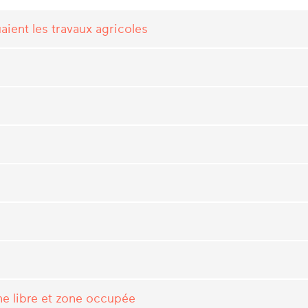
ient les travaux agricoles
ne libre et zone occupée