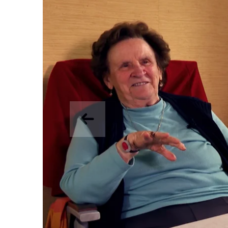
Précedent