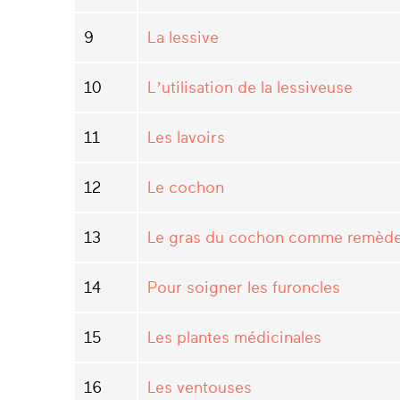
9
La lessive
10
L’utilisation de la lessiveuse
11
Les lavoirs
12
Le cochon
13
Le gras du cochon comme remèd
14
Pour soigner les furoncles
15
Les plantes médicinales
16
Les ventouses