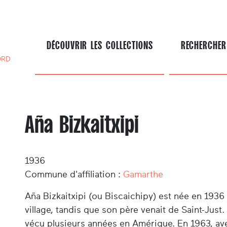
DÉCOUVRIR LES COLLECTIONS
RECHERCHER
ORD
Aña Bizkaitxipi
1936
Commune d'affiliation :
Gamarthe
Aña Bizkaitxipi (ou Biscaichipy) est née en 1936
village, tandis que son père venait de Saint-Just. 
vécu plusieurs années en Amérique. En 1963, avec