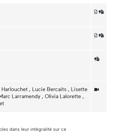
Harlouchet , Lucie Bercaits , Lisette
Marc Larramendy , Olivia Lalorette ,
et
es dans leur intégralité sur ce