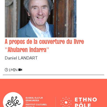
A propos de la couverture du livre
"Ahularen indarra"
Daniel LANDART
1 min