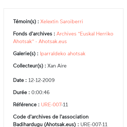
Témoin(s) :
Xelextin Saroiberri
Fonds d'archives :
Archives "Euskal Herriko
Ahotsak" - Ahotsak.eus
Galerie(s) :
Iparraldeko ahotsak
Collecteur(s) :
Xan Aire
Date :
12-12-2009
Durée :
0:00:46
Référence :
URE-007
-11
Code d'archives de l'association
Badihardugu (Ahotsak.eus) :
URE-007-11