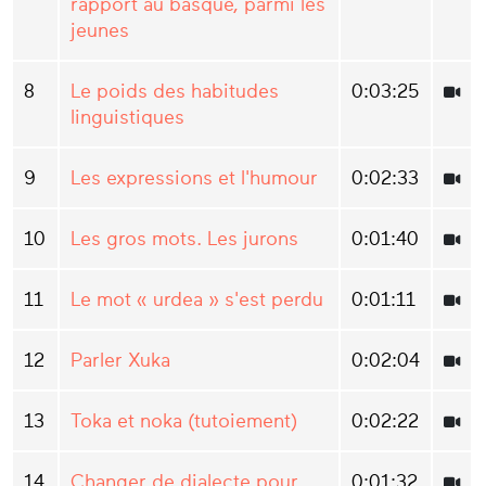
rapport au basque, parmi les
jeunes
8
Le poids des habitudes
0:03:25
linguistiques
9
Les expressions et l'humour
0:02:33
10
Les gros mots. Les jurons
0:01:40
11
Le mot « urdea » s'est perdu
0:01:11
12
Parler Xuka
0:02:04
13
Toka et noka (tutoiement)
0:02:22
14
Changer de dialecte pour
0:01:32