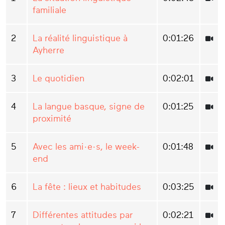
familiale
2
La réalité linguistique à
0:01:26
Ayherre
3
Le quotidien
0:02:01
4
La langue basque, signe de
0:01:25
proximité
5
Avec les ami·e·s, le week-
0:01:48
end
6
La fête : lieux et habitudes
0:03:25
7
Différentes attitudes par
0:02:21