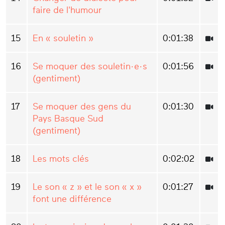
faire de l'humour
15
En « souletin »
0:01:38
16
Se moquer des souletin·e·s
0:01:56
(gentiment)
17
Se moquer des gens du
0:01:30
Pays Basque Sud
(gentiment)
18
Les mots clés
0:02:02
19
Le son « z » et le son « x »
0:01:27
font une différence