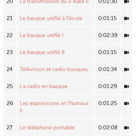
20
La transmission du « xuka »
0:01:30
21
Le basque unifié à l'école
0:01:15
22
Le basque unifié I
0:02:39
23
Le basque unifié II
0:01:15
24
Télévision et radio basques
0:01:34
25
La radio en basque
0:01:29
26
Les expressions et l'humour
0:01:25
II
27
Le téléphone portable
0:02:08