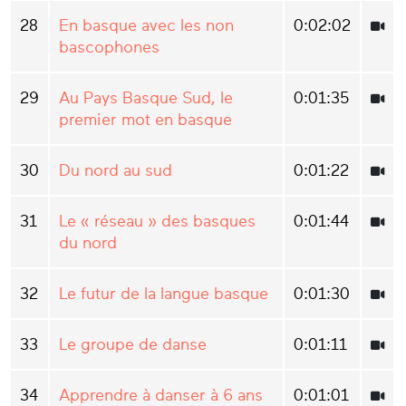
28
En basque avec les non
0:02:02
bascophones
29
Au Pays Basque Sud, le
0:01:35
premier mot en basque
30
Du nord au sud
0:01:22
31
Le « réseau » des basques
0:01:44
du nord
32
Le futur de la langue basque
0:01:30
33
Le groupe de danse
0:01:11
34
Apprendre à danser à 6 ans
0:01:01