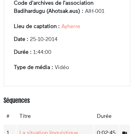
Code d'archives de l'association
Badihardugu (Ahotsak.eus) :
AIH-001
Lieu de captation :
Ayherre
Date :
25-10-2014
Durée :
1:44:00
Type de média :
Vidéo
Séquences
#
Titre
Durée
1
La situation linguistique
0:02:45