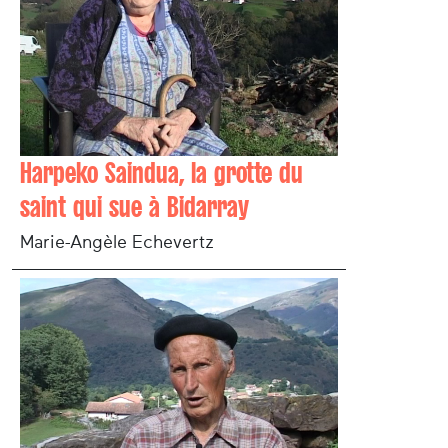
Harpeko Saindua, la grotte du
saint qui sue à Bidarray
Marie-Angèle Echevertz