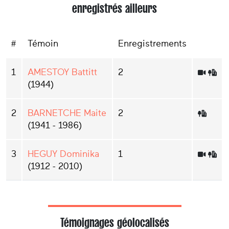
enregistrés ailleurs
#
Témoin
Enregistrements
1
AMESTOY Battitt
2
(1944)
2
BARNETCHE Maite
2
(1941 - 1986)
3
HEGUY Dominika
1
(1912 - 2010)
Témoignages géolocalisés