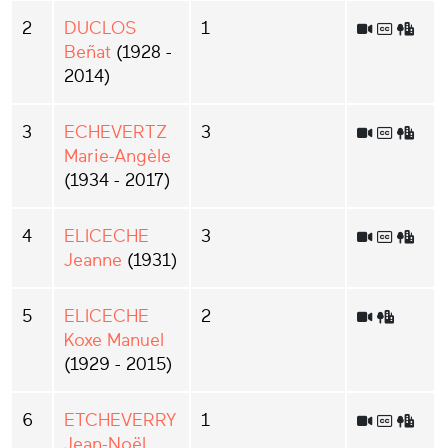
2
DUCLOS
1
Beñat
(1928 -
2014)
3
ECHEVERTZ
3
Marie-Angèle
(1934 - 2017)
4
ELICECHE
3
Jeanne
(1931)
5
ELICECHE
2
Koxe Manuel
(1929 - 2015)
6
ETCHEVERRY
1
Jean-Noël