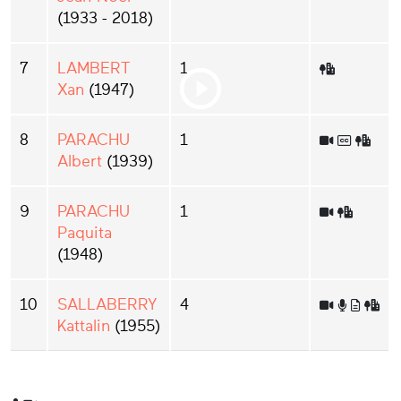
(1933 - 2018)
7
LAMBERT
1
Xan
(1947)
8
PARACHU
1
Albert
(1939)
9
PARACHU
1
Paquita
(1948)
10
SALLABERRY
4
Kattalin
(1955)