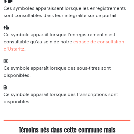
Ces symboles apparaissent lorsque les enregistrements
sont consultables dans leur intégralité sur ce portail.
Ce symbole apparaît lorsque l'enregistrement n'est
consultable qu'au sein de notre
espace de consultation
d'Ustaritz
.
Ce symbole apparaît lorsque des sous-titres sont
disponibles.
Ce symbole apparaît lorsque des transcriptions sont
disponibles.
Témoins nés dans cette commune mais