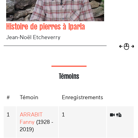
Histoire de pierres à Iparla
Jean-Noël Etcheverry
Témoins
#
Témoin
Enregistrements
1
ARRABIT
1
Fanny
(1928 -
2019)