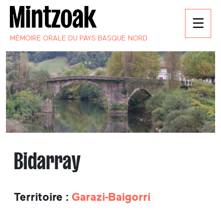
MÉMOIRE ORALE DU PAYS BASQUE NORD
Bidarray
Territoire :
Garazi-Baigorri