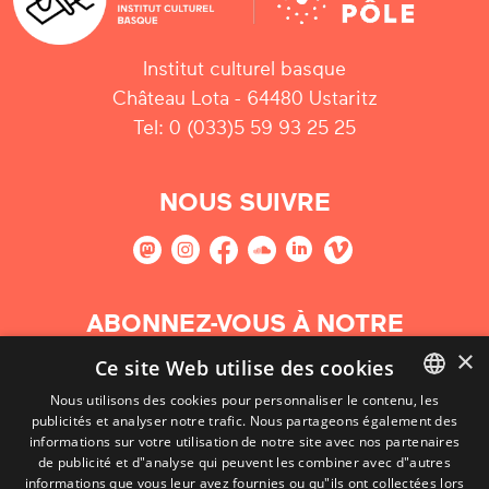
Institut culturel basque
Château Lota - 64480 Ustaritz
Tel: 0 (033)5 59 93 25 25
NOUS SUIVRE
ABONNEZ-VOUS À NOTRE
NEWSLETTER
×
Ce site Web utilise des cookies
Nous utilisons des cookies pour personnaliser le contenu, les
S'abonner
publicités et analyser notre trafic. Nous partageons également des
BASQUE
informations sur votre utilisation de notre site avec nos partenaires
FRENCH
de publicité et d"analyse qui peuvent les combiner avec d"autres
informations que vous leur avez fournies ou qu"ils ont collectées lors