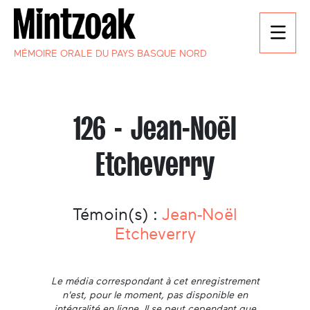
MÉMOIRE ORALE DU PAYS BASQUE NORD
126 - Jean-Noël
Etcheverry
Témoin(s) :
Jean-Noël
Etcheverry
Le média correspondant à cet enregistrement
n'est, pour le moment, pas disponible en
intégralité en ligne. Il se peut cependant que