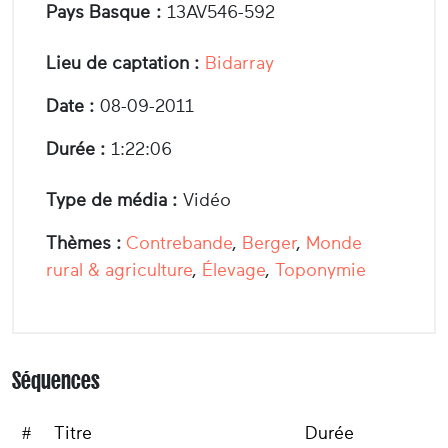
Pays Basque :
13AV546-592
Lieu de captation :
Bidarray
Date :
08-09-2011
Durée :
1:22:06
Type de média :
Vidéo
Thèmes :
Contrebande
,
Berger
,
Monde
rural & agriculture
,
Élevage
,
Toponymie
Séquences
#
Titre
Durée