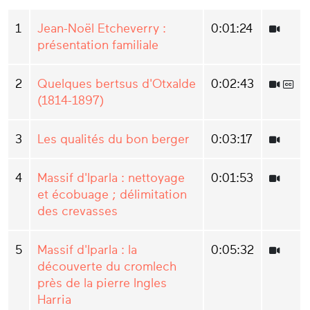
1
Jean-Noël Etcheverry :
0:01:24
présentation familiale
2
Quelques bertsus d'Otxalde
0:02:43
(1814-1897)
3
Les qualités du bon berger
0:03:17
4
Massif d'Iparla : nettoyage
0:01:53
et écobuage ; délimitation
des crevasses
5
Massif d'Iparla : la
0:05:32
découverte du cromlech
près de la pierre Ingles
Harria