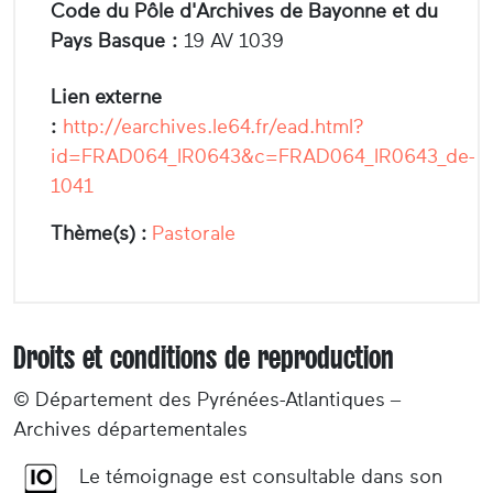
Code du Pôle d'Archives de Bayonne et du
Pays Basque :
19 AV 1039
Lien externe
:
http://earchives.le64.fr/ead.html?
id=FRAD064_IR0643&c=FRAD064_IR0643_de-
1041
Thème(s) :
Pastorale
Droits et conditions de reproduction
© Département des Pyrénées-Atlantiques –
Archives départementales
Le témoignage est consultable dans son