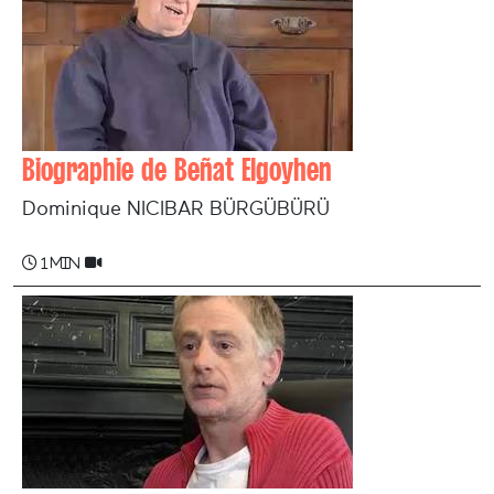
Biographie de Beñat Elgoyhen
Dominique NICIBAR BÜRGÜBÜRÜ
1 min