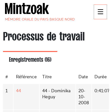
MÉMOIRE ORALE DU PAYS BASQUE NORD
Processus de travail
Enregistrements (16)
#
Référence
Titre
Date
Durée
1
44
44 - Dominika
20-
0:41:07
Heguy
10-
2008