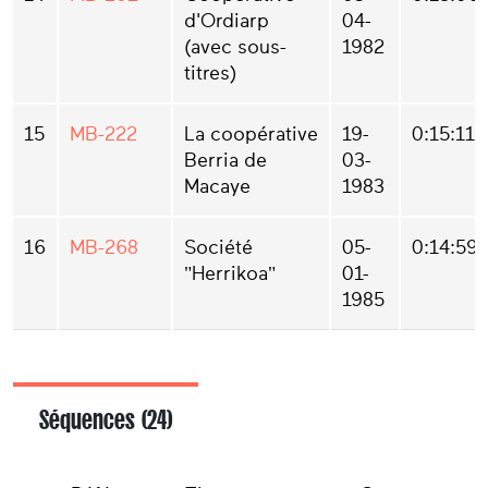
d'Ordiarp
04-
(avec sous-
1982
titres)
15
MB-222
La coopérative
19-
0:15:11
Berria de
03-
Macaye
1983
16
MB-268
Société
05-
0:14:59
"Herrikoa"
01-
1985
Séquences (24)