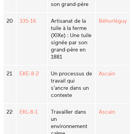
son grand-père
20
335-16
Artisanat de la
Béhorléguy
tuile à la ferme
(XIXe) : Une tuile
signée par son
grand-père en
1881
21
EKE-8-2
Un processus de
Ascain
travail qui
s'ancre dans un
contexte
22
EKL-8-1
Travailler dans
Ascain
un
environnement
calme