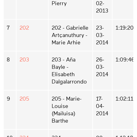
Pierry
02-
2013
7
202
202 - Gabrielle
23-
1:19:20
Artçanuthury -
03-
Marie Arhie
2014
8
203
203 - Aña
26-
1:09:46
Bayle -
03-
Elisabeth
2014
Dalgalarrondo
9
205
205 - Marie-
17-
1:02:11
Louise
04-
(Mailuisa)
2014
Barthe