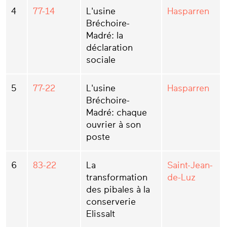
4
77-14
L'usine
Hasparren
Bréchoire-
Madré: la
déclaration
sociale
5
77-22
L'usine
Hasparren
Bréchoire-
Madré: chaque
ouvrier à son
poste
6
83-22
La
Saint-Jean-
transformation
de-Luz
des pibales à la
conserverie
Elissalt