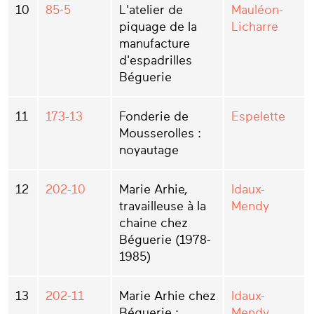
10
85-5
L'atelier de
Mauléon-
piquage de la
Licharre
manufacture
d'espadrilles
Béguerie
11
173-13
Fonderie de
Espelette
Mousserolles :
noyautage
12
202-10
Marie Arhie,
Idaux-
travailleuse à la
Mendy
chaine chez
Béguerie (1978-
1985)
13
202-11
Marie Arhie chez
Idaux-
Béguerie :
Mendy