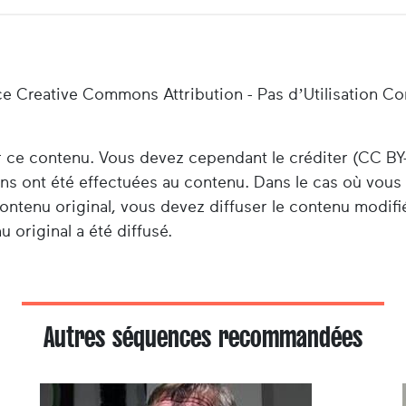
ce Creative Commons Attribution - Pas d’Utilisation C
er ce contenu. Vous devez cependant le créditer (CC BY
ions ont été effectuées au contenu. Dans le cas où vou
ontenu original, vous devez diffuser le contenu modifi
 original a été diffusé.
Autres séquences recommandées