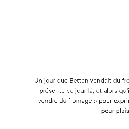
Un jour que Bettan vendait du fr
présente ce jour-là, et alors qu'
vendre du fromage » pour exprim
pour plai