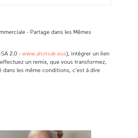
ommerciale - Partage dans les Mêmes
-SA 2.0 -
www.ahotsak.eus
), intégrer un lien
s effectuez un remix, que vous transformez,
é dans les même conditions, c'est à dire