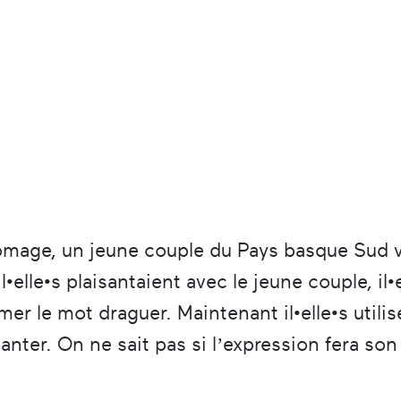
omage, un jeune couple du Pays basque Sud vi
il•elle•s plaisantaient avec le jeune couple, il
er le mot draguer. Maintenant il•elle•s utilis
santer. On ne sait pas si l’expression fera s