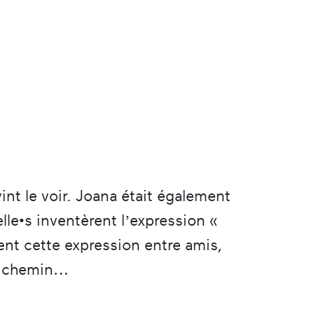
nt le voir. Joana était également
•elle•s inventèrent l’expression «
ent cette expression entre amis,
on chemin…