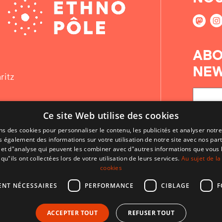
ABO
NEW
ritz
Ce site Web utilise des cookies
ns des cookies pour personnaliser le contenu, les publicités et analyser notre
 également des informations sur votre utilisation de notre site avec nos par
é et d"analyse qui peuvent les combiner avec d"autres informations que vous 
qu"ils ont collectées lors de votre utilisation de leurs services.
Au sujet de la
cookies
ENT NÉCESSAIRES
PERFORMANCE
CIBLAGE
F
CONTACT
ACCEPTER TOUT
REFUSER TOUT
CONDITIONS D'UTILISATION