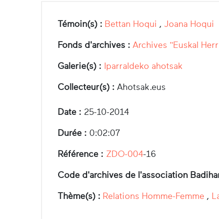
Témoin(s) :
Bettan Hoqui
,
Joana Hoqui
Fonds d'archives :
Archives "Euskal Herr
Galerie(s) :
Iparraldeko ahotsak
Collecteur(s) :
Ahotsak.eus
Date :
25-10-2014
Durée :
0:02:07
Référence :
ZDO-004
-16
Code d'archives de l'association Badiha
Thème(s) :
Relations Homme-Femme
,
L