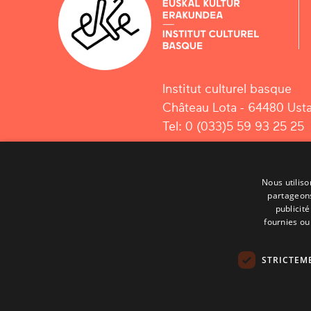
Institut culturel basque
Château Lota - 64480 Usta
Tel: 0 (033)5 59 93 25 25
Nous utiliso
partageons
publicit
fournies ou 
STRICTEM