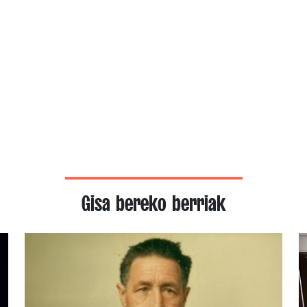
Gisa bereko berriak