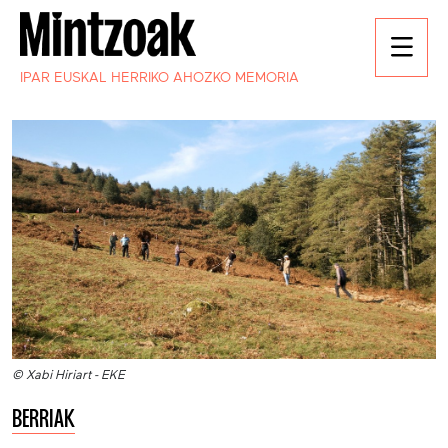
IPAR EUSKAL HERRIKO AHOZKO MEMORIA
© Xabi Hiriart - EKE
BERRIAK