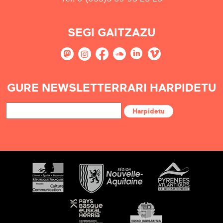
SEGI GAITZAZU
GURE NEWSLETTERRARI HARPIDETU
Harpidetu