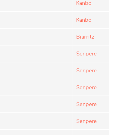
Kanbo
Kanbo
Biarritz
Senpere
Senpere
Senpere
Senpere
Senpere