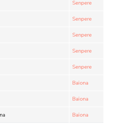
Senpere
Senpere
Senpere
Senpere
Senpere
Baiona
Baiona
una
Baiona