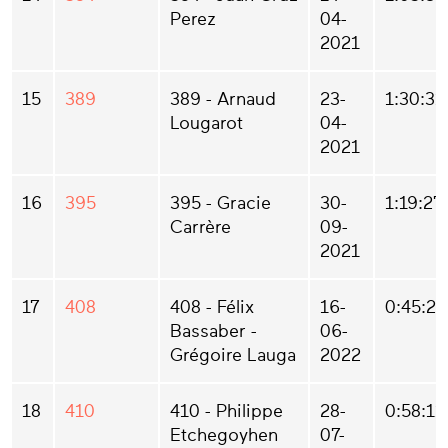
Perez
04-
2021
15
389
389 - Arnaud
23-
1:30:31
Lougarot
04-
2021
16
395
395 - Gracie
30-
1:19:27
Carrère
09-
2021
17
408
408 - Félix
16-
0:45:21
Bassaber -
06-
Grégoire Lauga
2022
18
410
410 - Philippe
28-
0:58:11
Etchegoyhen
07-