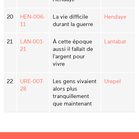
20
HEN-006-
La vie difficile
Hendaye
11
durant la guerre
21
LAN-001-
À cette époque
Lantabat
21
aussi il fallait de
l'argent pour
vivre
22
URE-007-
Les gens vivaient
Urepel
28
alors plus
tranquillement
que maintenant