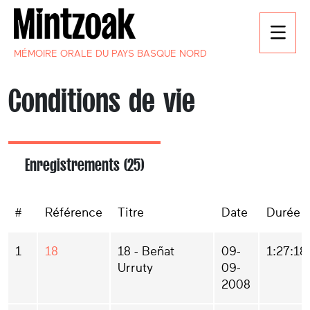
MÉMOIRE ORALE DU PAYS BASQUE NORD
Conditions de vie
Enregistrements (25)
#
Référence
Titre
Date
Durée
1
18
18 - Beñat
09-
1:27:18
Urruty
09-
2008