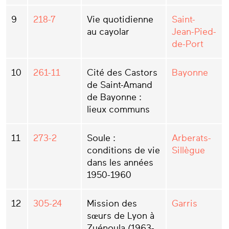
9
218-7
Vie quotidienne
Saint-
au cayolar
Jean-Pied-
de-Port
10
261-11
Cité des Castors
Bayonne
de Saint-Amand
de Bayonne :
lieux communs
11
273-2
Soule :
Arberats-
conditions de vie
Sillègue
dans les années
1950-1960
12
305-24
Mission des
Garris
sœurs de Lyon à
Zuénoula (1963-