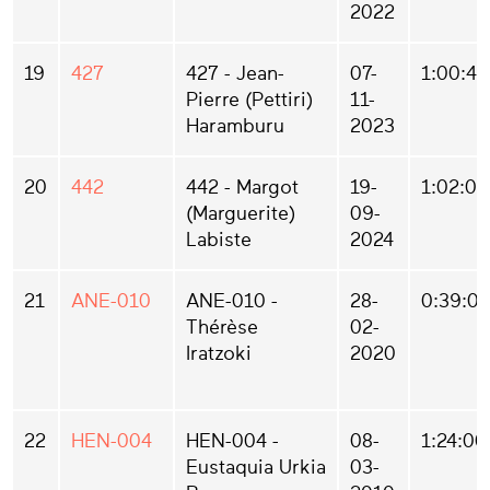
2022
19
427
427 - Jean-
07-
1:00:46
Pierre (Pettiri)
11-
Haramburu
2023
20
442
442 - Margot
19-
1:02:04
(Marguerite)
09-
Labiste
2024
21
ANE-010
ANE-010 -
28-
0:39:0
Thérèse
02-
Iratzoki
2020
22
HEN-004
HEN-004 -
08-
1:24:00
Eustaquia Urkia
03-