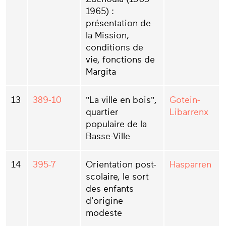
1965) :
présentation de
la Mission,
conditions de
vie, fonctions de
Margita
13
389-10
"La ville en bois",
Gotein-
quartier
Libarrenx
populaire de la
Basse-Ville
14
395-7
Orientation post-
Hasparren
scolaire, le sort
des enfants
d'origine
modeste