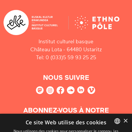
Institut culturel basque
Château Lota - 64480 Ustaritz
Tel: 0 (033)5 59 93 25 25
NOUS SUIVRE
ABONNEZ-VOUS À NOTRE
NEWSLETTER
×
Ce site Web utilise des cookies
Nous utilisons des cookies pour personnaliser le contenu, les