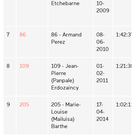
Etchebarne
10-
2009
7
86
86 - Armand
08-
1:42:37
Perez
06-
2010
8
109
109 - Jean-
01-
1:21:38
Pierre
02-
(Panpale)
2011
Erdozaincy
9
205
205 - Marie-
17-
1:02:11
Louise
04-
(Mailuisa)
2014
Barthe