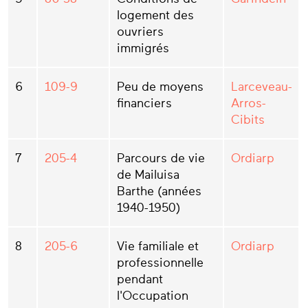
logement des
ouvriers
immigrés
6
109-9
Peu de moyens
Larceveau-
financiers
Arros-
Cibits
7
205-4
Parcours de vie
Ordiarp
de Mailuisa
Barthe (années
1940-1950)
8
205-6
Vie familiale et
Ordiarp
professionnelle
pendant
l'Occupation