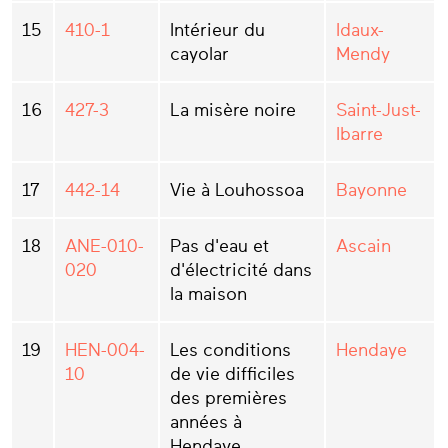
15
410-1
Intérieur du
Idaux-
cayolar
Mendy
16
427-3
La misère noire
Saint-Just-
Ibarre
17
442-14
Vie à Louhossoa
Bayonne
18
ANE-010-
Pas d'eau et
Ascain
020
d'électricité dans
la maison
19
HEN-004-
Les conditions
Hendaye
10
de vie difficiles
des premières
années à
Hendaye