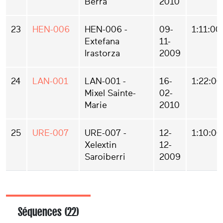
Berra
2010
23
HEN-006
HEN-006 -
09-
1:11:00
Extefana
11-
Irastorza
2009
24
LAN-001
LAN-001 -
16-
1:22:00
Mixel Sainte-
02-
Marie
2010
25
URE-007
URE-007 -
12-
1:10:00
Xelextin
12-
Saroiberri
2009
Séquences (22)