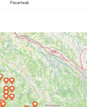
Pasarteak