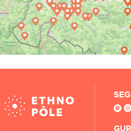
SEG
GUR