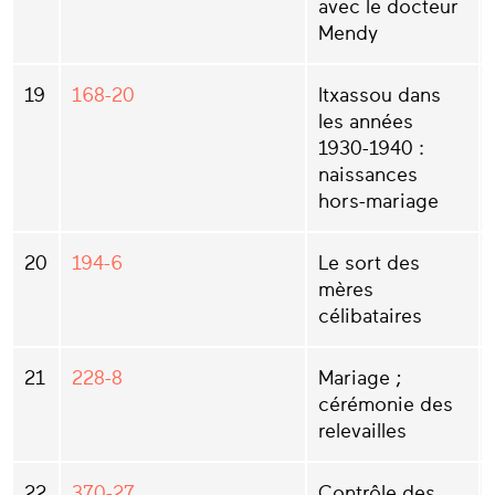
avec le docteur
Mendy
19
168-20
Itxassou dans
les années
1930-1940 :
naissances
hors-mariage
20
194-6
Le sort des
mères
célibataires
21
228-8
Mariage ;
cérémonie des
relevailles
22
370-27
Contrôle des