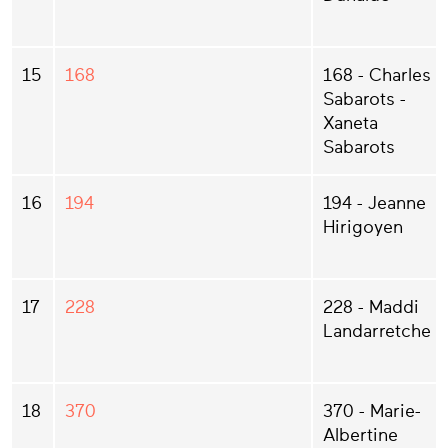
15
168
168 - Charles
Sabarots -
Xaneta
Sabarots
16
194
194 - Jeanne
Hirigoyen
17
228
228 - Maddi
Landarretche
18
370
370 - Marie-
Albertine