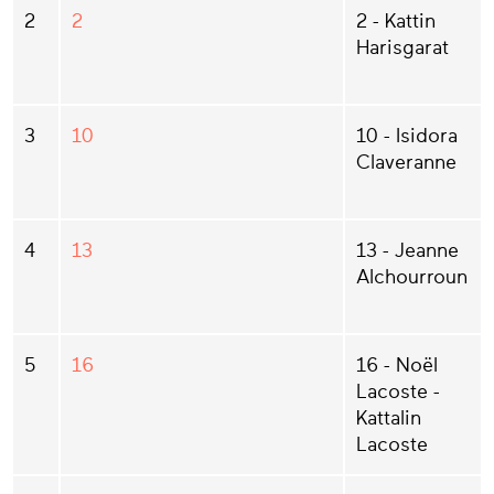
2
2
2 - Kattin
Harisgarat
3
10
10 - Isidora
Claveranne
4
13
13 - Jeanne
Alchourroun
5
16
16 - Noël
Lacoste -
Kattalin
Lacoste