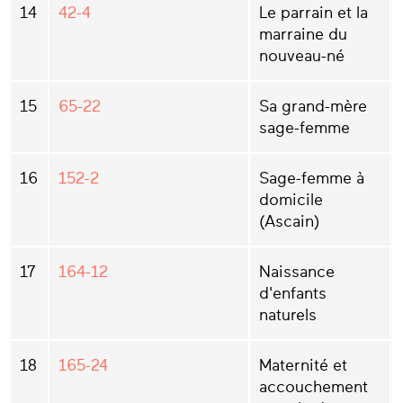
14
42-4
Le parrain et la
marraine du
nouveau-né
15
65-22
Sa grand-mère
sage-femme
16
152-2
Sage-femme à
domicile
(Ascain)
17
164-12
Naissance
d'enfants
naturels
18
165-24
Maternité et
accouchement