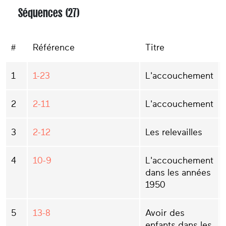
Séquences (27)
#
Référence
Titre
1
1-23
L'accouchement
2
2-11
L'accouchement
3
2-12
Les relevailles
4
10-9
L'accouchement
dans les années
1950
5
13-8
Avoir des
enfants dans les