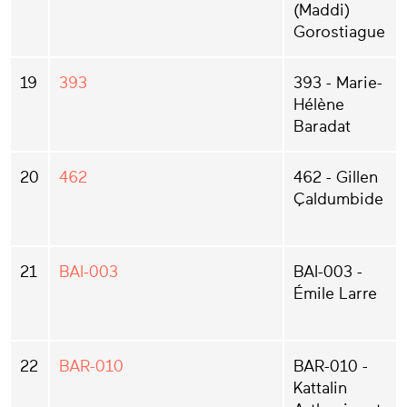
(Maddi)
Gorostiague
19
393
393 - Marie-
Hélène
Baradat
20
462
462 - Gillen
Çaldumbide
21
BAI-003
BAI-003 -
Émile Larre
22
BAR-010
BAR-010 -
Kattalin