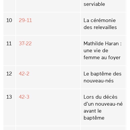
serviable
10
29-11
La cérémonie
des relevailles
11
37-22
Mathilde Haran :
une vie de
femme au foyer
12
42-2
Le baptême des
nouveau-nés
13
42-3
Lors du décès
d'un nouveau-né
avant le
baptême