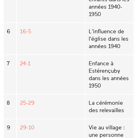
années 1940-
1950
6
16-5
L'influence de
l'église dans les
années 1940
7
24-1
Enfance à
Estérençuby
dans les années
1950
8
25-29
La cérémonie
des relevailles
9
29-10
Vie au village :
une personne