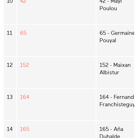
10
42
42 - Mayi
Poulou
11
65
65 - Germaine
Pouyal
12
152
152 - Maixan
Albistur
13
164
164 - Fernand
Franchisteguy
14
165
165 - Aña
Duhalde