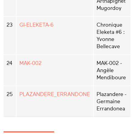
Arthapignet
Mugordoy
23
GI-ELEKETA-6
Chronique
Eleketa #6 :
Yvonne
Bellecave
24
MAK-002
MAK-002 -
Angèle
Mendiboure
25
PLAZANDERE_ERRANDONE
Plazandere -
Germaine
Errandonea