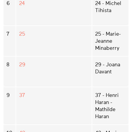
6
24
24 - Michel
Tihista
7
25
25 - Marie-
Jeanne
Minaberry
8
29
29 - Joana
Davant
9
37
37 - Henri
Haran -
Mathilde
Haran