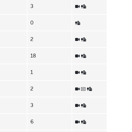
3
0
2
18
1
2
3
6