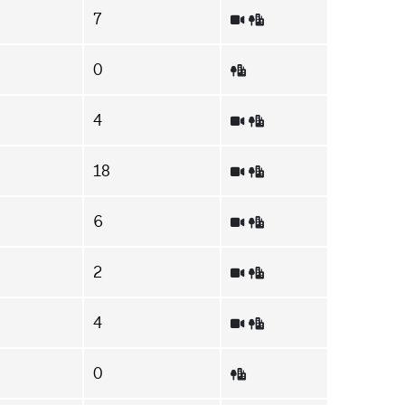
7
0
4
18
6
2
4
0