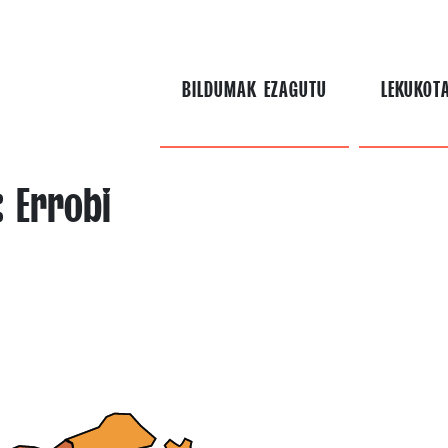
BILDUMAK EZAGUTU
LEKUKOT
: Errobi