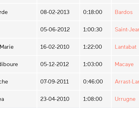
rde
08-02-2013
0:18:00
Bardos
05-06-2012
1:00:30
Saint-Jea
-Marie
16-02-2010
1:22:00
Lantabat
diboure
05-12-2012
1:03:00
Macaye
che
07-09-2011
0:46:00
Arrast-La
ea
23-04-2010
1:08:00
Urrugne