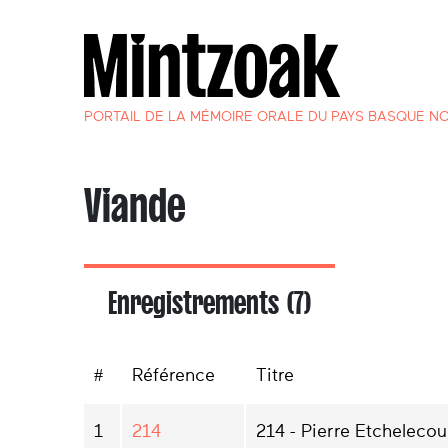
PORTAIL DE LA MÉMOIRE ORALE DU PAYS BASQUE N
Viande
Enregistrements (7)
#
Référence
Titre
1
214
214 - Pierre Etchelecou