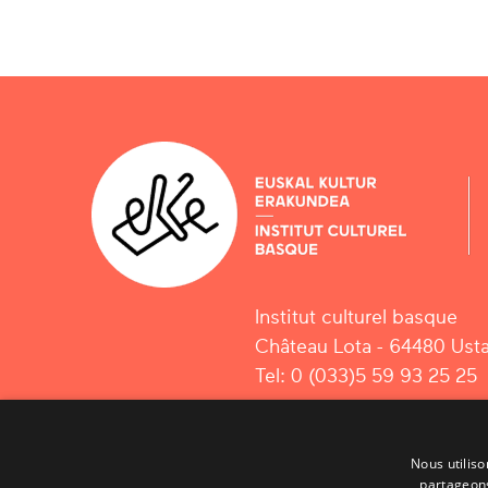
Institut culturel basque
Château Lota - 64480 Usta
Tel: 0 (033)5 59 93 25 25
Nous utiliso
partageons