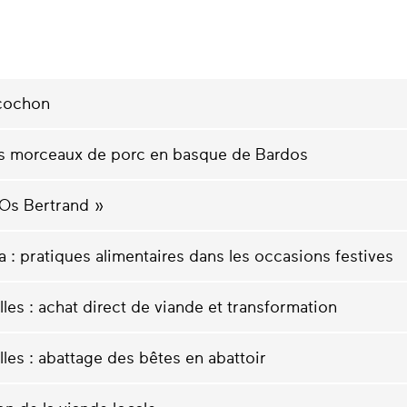
-cochon
ts morceaux de porc en basque de Bardos
 Os Bertrand »
 : pratiques alimentaires dans les occasions festives
les : achat direct de viande et transformation
les : abattage des bêtes en abattoir