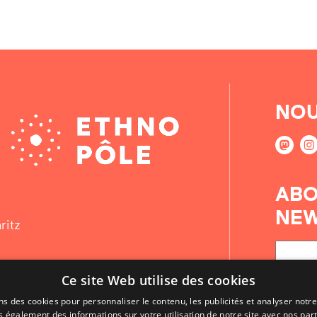
NOU
ABO
NEW
ritz
Ce site Web utilise des cookies
ns des cookies pour personnaliser le contenu, les publicités et analyser notre
 également des informations sur votre utilisation de notre site avec nos par