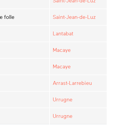
Saint-Jean-de-Luz
 folle
Saint-Jean-de-Luz
Lantabat
Macaye
Macaye
Arrast-Larrebieu
Urrugne
Urrugne