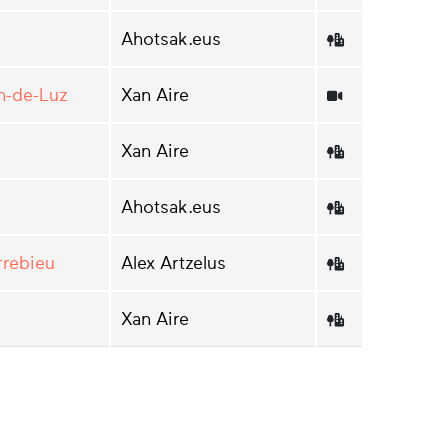
Ahotsak.eus
n-de-Luz
Xan Aire
Xan Aire
Ahotsak.eus
rrebieu
Alex Artzelus
Xan Aire