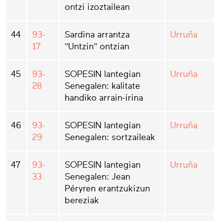
ontzi izoztailean
44
93-
Sardina arrantza
Urruña
17
"Untzin" ontzian
45
93-
SOPESIN lantegian
Urruña
28
Senegalen: kalitate
handiko arrain-irina
46
93-
SOPESIN lantegian
Urruña
29
Senegalen: sortzaileak
47
93-
SOPESIN lantegian
Urruña
33
Senegalen: Jean
Péryren erantzukizun
bereziak