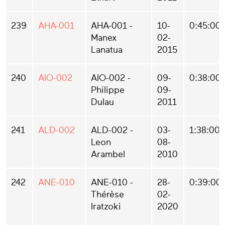
239
AHA-001
AHA-001 -
10-
0:45:00
Manex
02-
Lanatua
2015
240
AIO-002
AIO-002 -
09-
0:38:00
Philippe
09-
Dulau
2011
241
ALD-002
ALD-002 -
03-
1:38:00
Leon
08-
Arambel
2010
242
ANE-010
ANE-010 -
28-
0:39:00
Thérèse
02-
Iratzoki
2020