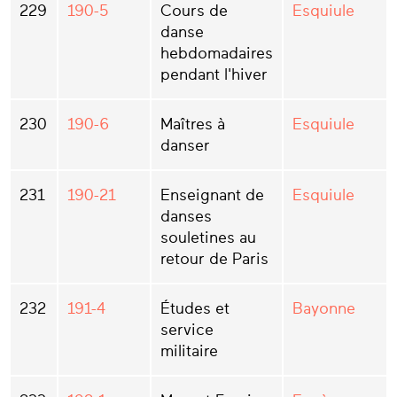
229
190-5
Cours de
Esquiule
danse
hebdomadaires
pendant l'hiver
230
190-6
Maîtres à
Esquiule
danser
231
190-21
Enseignant de
Esquiule
danses
souletines au
retour de Paris
232
191-4
Études et
Bayonne
service
militaire