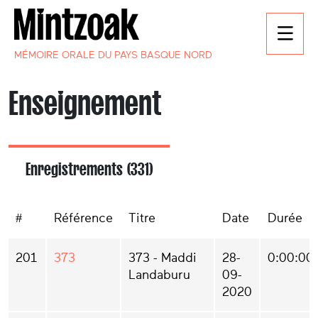
MÉMOIRE ORALE DU PAYS BASQUE NORD
Enseignement
Enregistrements (331)
#
Référence
Titre
Date
Durée
201
373
373 - Maddi
28-
0:00:00
Landaburu
09-
2020