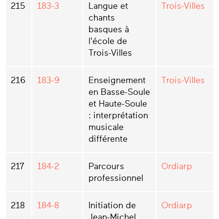
215
183-3
Langue et
Trois-Villes
chants
basques à
l'école de
Trois-Villes
216
183-9
Enseignement
Trois-Villes
en Basse-Soule
et Haute-Soule
: interprétation
musicale
différente
217
184-2
Parcours
Ordiarp
professionnel
218
184-8
Initiation de
Ordiarp
Jean-Michel