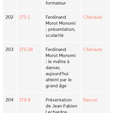
formateur
202
175-1
Ferdinand
Chéraute
Morot Monomi
: présentation,
scolarité
203
175-28
Ferdinand
Chéraute
Morot Monomi
: le maître à
danser,
aujourd'hui
atteint par le
grand âge
204
179-8
Présentation
Barcus
de Jean-Fabien
Lechardoy