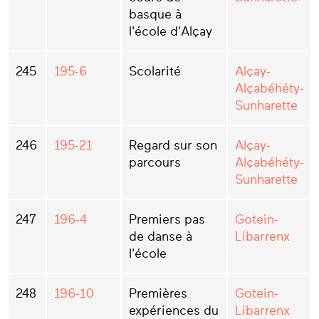
basque à
l'école d'Alçay
245
195-6
Scolarité
Alçay-
Alçabéhéty-
Sunharette
246
195-21
Regard sur son
Alçay-
parcours
Alçabéhéty-
Sunharette
247
196-4
Premiers pas
Gotein-
de danse à
Libarrenx
l'école
248
196-10
Premières
Gotein-
expériences du
Libarrenx