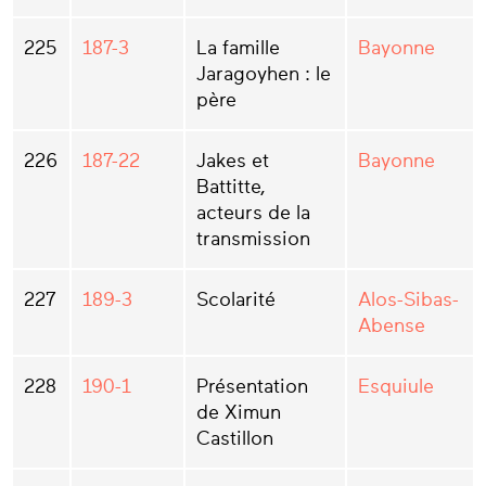
225
187-3
La famille
Bayonne
Jaragoyhen : le
père
226
187-22
Jakes et
Bayonne
Battitte,
acteurs de la
transmission
227
189-3
Scolarité
Alos-Sibas-
Abense
228
190-1
Présentation
Esquiule
de Ximun
Castillon