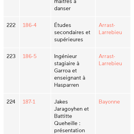
maîtres à
danser
222
186-4
Études
Arrast-
secondaires et
Larrebieu
supérieures
223
186-5
Ingénieur
Arrast-
stagiaire à
Larrebieu
Garroa et
enseignant à
Hasparren
224
187-1
Jakes
Bayonne
Jaragoyhen et
Battitte
Queheille :
présentation