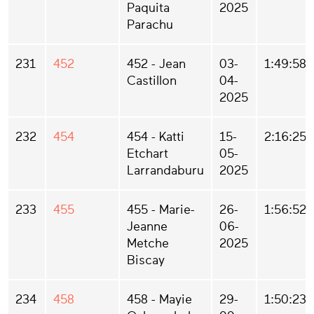
Paquita
2025
Parachu
231
452
452 - Jean
03-
1:49:58
Castillon
04-
2025
232
454
454 - Katti
15-
2:16:25
Etchart
05-
Larrandaburu
2025
233
455
455 - Marie-
26-
1:56:52
Jeanne
06-
Metche
2025
Biscay
234
458
458 - Mayie
29-
1:50:23