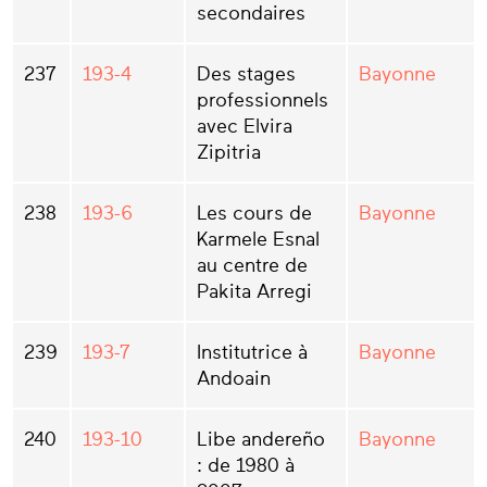
secondaires
237
193-4
Des stages
Bayonne
professionnels
avec Elvira
Zipitria
238
193-6
Les cours de
Bayonne
Karmele Esnal
au centre de
Pakita Arregi
239
193-7
Institutrice à
Bayonne
Andoain
240
193-10
Libe andereño
Bayonne
: de 1980 à