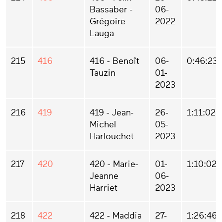
Bassaber -
06-
Grégoire
2022
Lauga
215
416
416 - Benoît
06-
0:46:23
Tauzin
01-
2023
216
419
419 - Jean-
26-
1:11:02
Michel
05-
Harlouchet
2023
217
420
420 - Marie-
01-
1:10:02
Jeanne
06-
Harriet
2023
218
422
422 - Maddia
27-
1:26:46