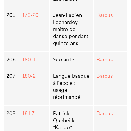
205
179-20
Jean-Fabien
Barcus
Lechardoy :
maître de
danse pendant
quinze ans
206
180-1
Scolarité
Barcus
207
180-2
Langue basque
Barcus
à l'école :
usage
réprimandé
208
181-7
Patrick
Barcus
Queheille
"Kanpo" :