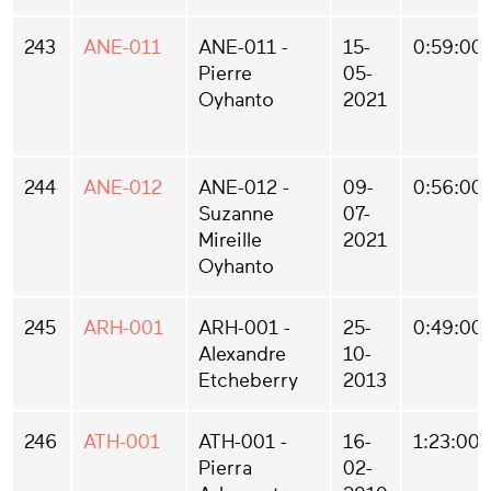
243
ANE-011
ANE-011 -
15-
0:59:00
Pierre
05-
Oyhanto
2021
244
ANE-012
ANE-012 -
09-
0:56:00
Suzanne
07-
Mireille
2021
Oyhanto
245
ARH-001
ARH-001 -
25-
0:49:00
Alexandre
10-
Etcheberry
2013
246
ATH-001
ATH-001 -
16-
1:23:00
Pierra
02-