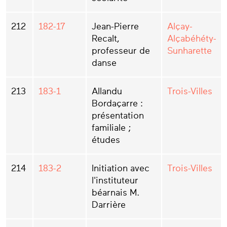
212
182-17
Jean-Pierre
Alçay-
Recalt,
Alçabéhéty-
professeur de
Sunharette
danse
213
183-1
Allandu
Trois-Villes
Bordaçarre :
présentation
familiale ;
études
214
183-2
Initiation avec
Trois-Villes
l'instituteur
béarnais M.
Darrière