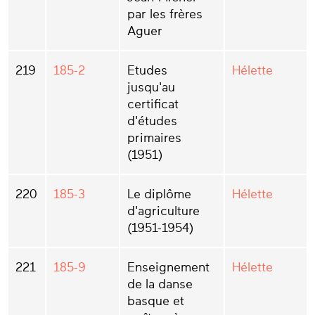
par les frères
Aguer
219
185-2
Etudes
Hélette
jusqu'au
certificat
d'études
primaires
(1951)
220
185-3
Le diplôme
Hélette
d'agriculture
(1951-1954)
221
185-9
Enseignement
Hélette
de la danse
basque et