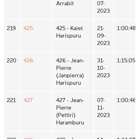
Arrabit
07-
2023
219
425
425 - Kaiet
21-
1:00:48
Harispuru
09-
2023
220
426
426 - Jean-
31-
1:15:05
Pierre
10-
(Janpierra)
2023
Harispuru
221
427
427 - Jean-
07-
1:00:46
Pierre
11-
(Pettiri)
2023
Haramburu