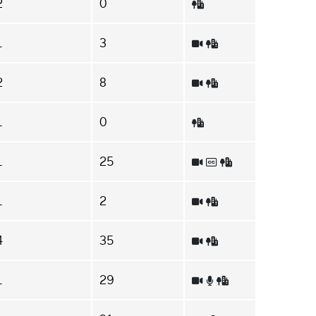
2
0
1
3
2
8
1
0
1
25
1
2
4
35
1
29