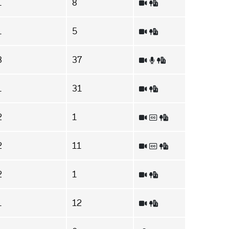
1
8
1
5
3
37
1
31
2
1
2
11
2
1
1
12