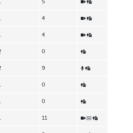
1
5
1
4
1
4
2
0
2
9
1
0
1
0
1
11