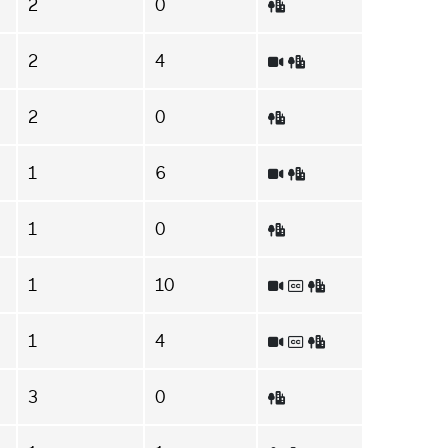
2
0
2
4
2
0
1
6
1
0
1
10
1
4
3
0