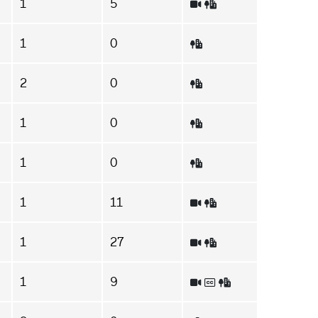
1
5
1
0
2
0
1
0
1
0
1
11
1
27
1
9