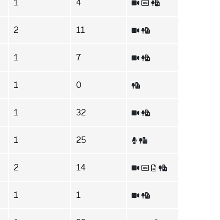
1
4
2
11
1
7
1
0
1
32
1
25
2
14
1
1