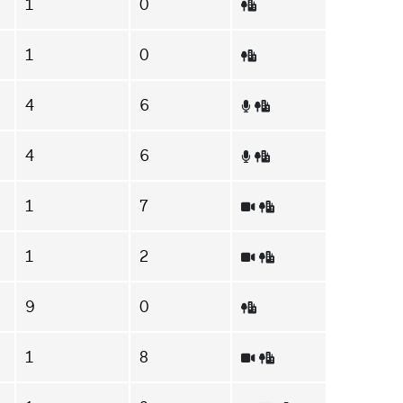
1
0
1
0
4
6
4
6
1
7
1
2
9
0
1
8