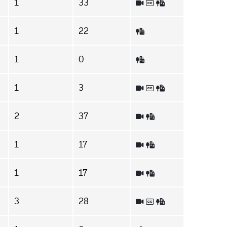
1
33
1
22
1
0
1
3
2
37
1
17
1
17
3
28