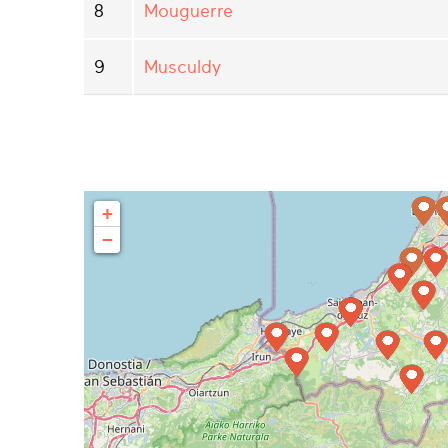
8
Mouguerre
9
Musculdy
+
−