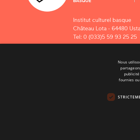
Institut culturel basque
Château Lota - 64480 Usta
Tel: 0 (033)5 59 93 25 25
Nous utiliso
partageons
publicit
fournies ou 
STRICTEM