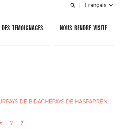
|
Français
 DES TÉMOIGNAGES
NOUS RENDRE VISITE
UR
PAYS DE BIDACHE
PAYS DE HASPARREN
X
Y
Z