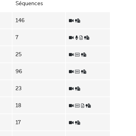
Séquences
146
7
25
96
23
18
17