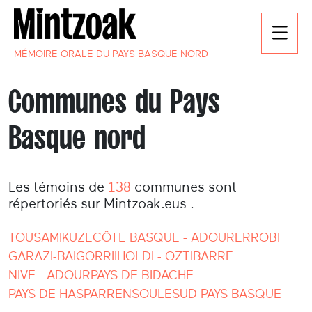
MÉMOIRE ORALE DU PAYS BASQUE NORD
Communes du Pays
Basque nord
Les témoins de
138
communes sont
répertoriés sur Mintzoak.eus .
TOUS
AMIKUZE
CÔTE BASQUE - ADOUR
ERROBI
GARAZI-BAIGORRI
IHOLDI - OZTIBARRE
NIVE - ADOUR
PAYS DE BIDACHE
PAYS DE HASPARREN
SOULE
SUD PAYS BASQUE