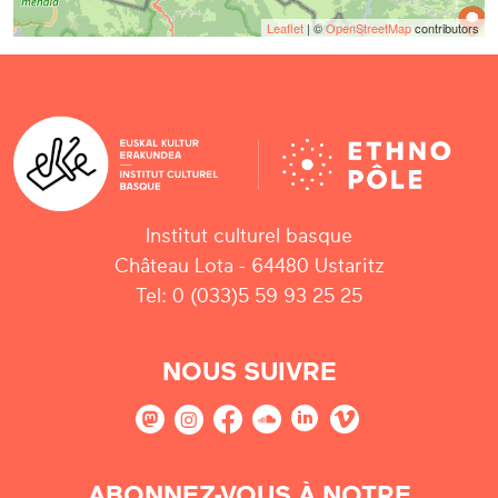
Leaflet
| ©
OpenStreetMap
contributors
Institut culturel basque
Château Lota - 64480 Ustaritz
Tel: 0 (033)5 59 93 25 25
NOUS SUIVRE
ABONNEZ-VOUS À NOTRE