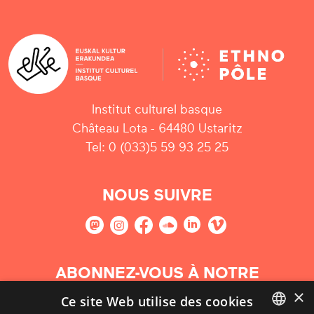
Institut culturel basque
Château Lota - 64480 Ustaritz
Tel: 0 (033)5 59 93 25 25
NOUS SUIVRE
ABONNEZ-VOUS À NOTRE
NEWSLETTER
×
Ce site Web utilise des cookies