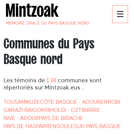
MÉMOIRE ORALE DU PAYS BASQUE NORD
Communes du Pays
Basque nord
Les témoins de
138
communes sont
répertoriés sur Mintzoak.eus .
TOUS
AMIKUZE
CÔTE BASQUE - ADOUR
ERROBI
GARAZI-BAIGORRI
IHOLDI - OZTIBARRE
NIVE - ADOUR
PAYS DE BIDACHE
PAYS DE HASPARREN
SOULE
SUD PAYS BASQUE