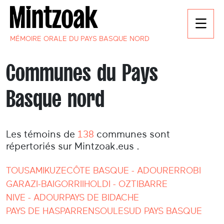
MÉMOIRE ORALE DU PAYS BASQUE NORD
Communes du Pays
Basque nord
Les témoins de
138
communes sont
répertoriés sur Mintzoak.eus .
TOUS
AMIKUZE
CÔTE BASQUE - ADOUR
ERROBI
GARAZI-BAIGORRI
IHOLDI - OZTIBARRE
NIVE - ADOUR
PAYS DE BIDACHE
PAYS DE HASPARREN
SOULE
SUD PAYS BASQUE